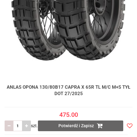
ANLAS OPONA 130/80B17 CAPRA X 65R TL M/C M+S TYŁ
DOT 27/2025
475.00
szt.
Potwierdź i Zapisz
Do