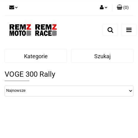
(
0
)
Zaloguj się
Zarejestruj się
Dodaj zgłoszenie
Kategorie
Szukaj
VOGE 300 Rally