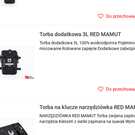
Do przechowa
Torba dodatkowa 3L RED MAMUT
Torba dodatkowa 3L 100% wodoodporna Pojemność 
mocowanie Rolowane zapięcie Dodatkowe zabezpiec
Do przechowa
Torba na klucze narzędziówka RED M
NARZĘDZIÓWKA RED MAMUT Torba zwijana zapina
narzędzia Kieszeń z siatki zapinana na suwak Wymi