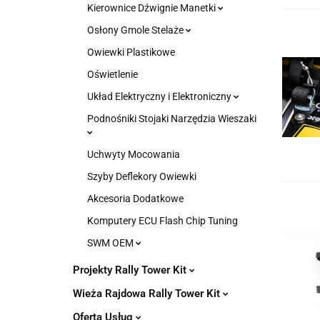
Kierownice Dźwignie Manetki
Osłony Gmole Stelaże
Owiewki Plastikowe
Oświetlenie
Układ Elektryczny i Elektroniczny
Podnośniki Stojaki Narzędzia Wieszaki
Uchwyty Mocowania
Szyby Deflekory Owiewki
Akcesoria Dodatkowe
Komputery ECU Flash Chip Tuning
SWM OEM
Projekty Rally Tower Kit
Wieża Rajdowa Rally Tower Kit
Oferta Usług