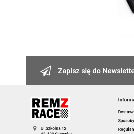
Zapisz się do Newslett
Inform
Dostaw
Sposoby
Ul.Szkolna 12
Regula