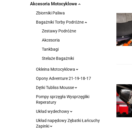
Akcesoria Motocyklowe
Zbiorniki Paliwa
Bagażniki Torby Podróżne
Zestawy Podróżne
Akcesoria
Tankbagi
Stelaże Bagażniki
Okleina Motocyklowa
Opony Adventure 21-19-18-17
Dętki Tubliss Mousse
Pompy sprzęgła Wysprzęgliki
Reperatury
Układ wydechowy
Układ napędowy Zębatki Łańcuchy
Zapinki