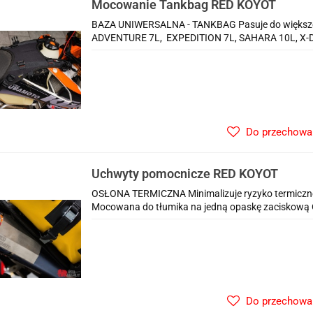
Mocowanie Tankbag RED KOYOT
BAZA UNIWERSALNA - TANKBAG Pasuje do większoś
ADVENTURE 7L, EXPEDITION 7L, SAHARA 10L, X-DU
Do przechowa
Uchwyty pomocnicze RED KOYOT
OSŁONA TERMICZNA Minimalizuje ryzyko termiczneg
Mocowana do tłumika na jedną opaskę zaciskową O
Do przechowa