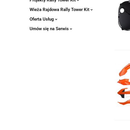
Projekty Rally Tower Kit
Wieża Rajdowa Rally Tower Kit
Oferta Usług
Umów się na Serwis