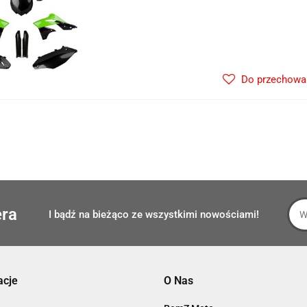
Do przechowa
era
I bądź na bieżąco ze wszystkimi nowościami!
acje
O Nas