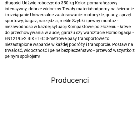
długości Udźwig roboczy: do 350 kg Kolor: pomarańczowy -
intensywny, dobrze widoczny Trwały materiał odporny na ścieranie
i rozciąganie Uniwersalne zastosowanie: motocykle, quady, sprzęt
sportowy, bagaż, narzędzia, meble Szybki i pewny montaż -
niezawodność w każdej sytuacji Kompaktowe po złożeniu - łatwe
do przechowywania w aucie, garażu czy warsztacie Homologacja -
EN12195-2 BIKETEC 3-metrowe pasy transportowe to
niezastąpione wsparcie w każdej podróży i transporcie. Postaw na
trwałość, widoczność i pełne bezpieczeństwo - przewoź wszystko z
pełnym spokojem!
Producenci