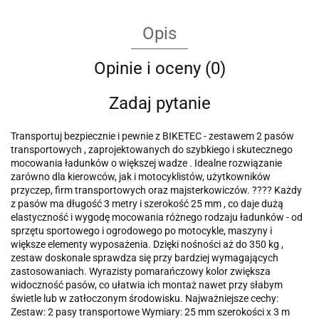
Opis
Opinie i oceny (0)
Zadaj pytanie
Transportuj bezpiecznie i pewnie z BIKETEC - zestawem 2 pasów
transportowych , zaprojektowanych do szybkiego i skutecznego
mocowania ładunków o większej wadze . Idealne rozwiązanie
zarówno dla kierowców, jak i motocyklistów, użytkowników
przyczep, firm transportowych oraz majsterkowiczów. ???? Każdy
z pasów ma długość 3 metry i szerokość 25 mm , co daje dużą
elastyczność i wygodę mocowania różnego rodzaju ładunków - od
sprzętu sportowego i ogrodowego po motocykle, maszyny i
większe elementy wyposażenia. Dzięki nośności aż do 350 kg ,
zestaw doskonale sprawdza się przy bardziej wymagających
zastosowaniach. Wyrazisty pomarańczowy kolor zwiększa
widoczność pasów, co ułatwia ich montaż nawet przy słabym
świetle lub w zatłoczonym środowisku. Najważniejsze cechy:
Zestaw: 2 pasy transportowe Wymiary: 25 mm szerokości x 3 m