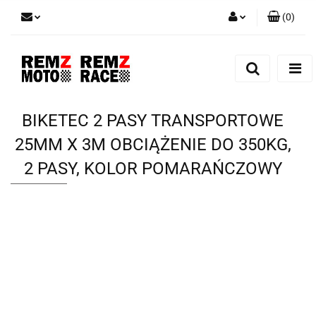
(
0
)
Zaloguj się
Zarejestruj się
Dodaj zgłoszenie
BIKETEC 2 PASY TRANSPORTOWE
25MM X 3M OBCIĄŻENIE DO 350KG,
2 PASY, KOLOR POMARAŃCZOWY