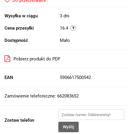
Do przechowalni
Wysyłka w ciągu
3 dni
Cena przesyłki
16.4
Dostępność
Mało
Pobierz produkt do PDF
EAN
5906617500542
Zamówienie telefoniczne: 662083652
Zostaw telefon
Wyślij