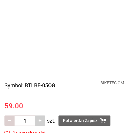
BIKETEC OM
Symbol:
BTLBF-05OG
59.00
szt.
Potwierdź i Zapisz