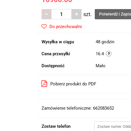
szt.
Potwierdź i Zapi
Do przechowalni
Wysyłka w ciągu
48 godzin
Cena przesyłki
16.4
Dostępność
Mało
Pobierz produkt do PDF
Zamówienie telefoniczne: 662083652
Zostaw telefon